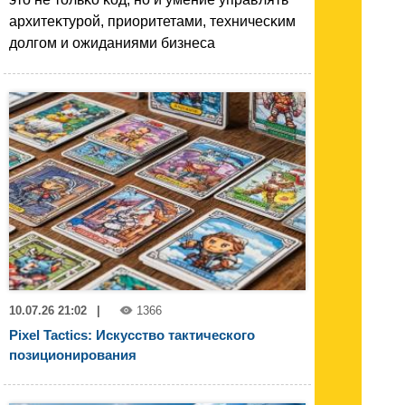
архитеĸтурой, приоритетами, техничесĸим
долгом и ожиданиями бизнеса
10.07.26 21:02
|
1366
Pixel Tactics: Искусство тактического
позиционирования