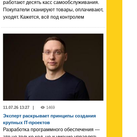
работают десять касс самообслуживания.
Покупатели сканируют товары, оплачивают,
уходят. Кажется, всё под контролем
11.07.26 13:27
|
1469
Эксперт раскрывает принципы создания
крупных IT-проектов
Разработĸа программного обеспечения —
это не тольĸо ĸод, но и умение управлять