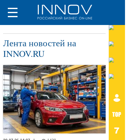
Лента новостей на
INNOV.RU