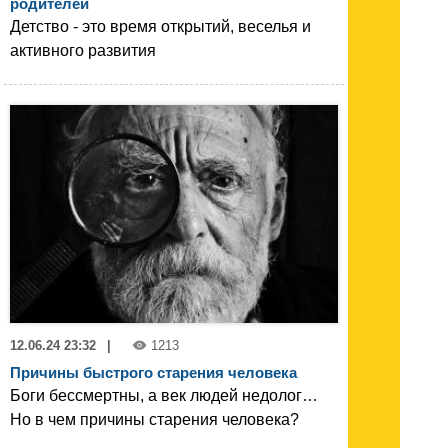
родителей
Детство - это время открытий, веселья и
активного развития
12.06.24 23:32
|
1213
Причины быстрого старения человека
Боги бессмертны, а век людей недолог…
Но в чем причины старения человека?