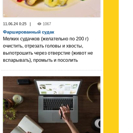
11.06.24 0:25
|
1067
Фаршированный судак
Мелких судачков (желательно по 200 г)
очистить, отрезать головы и хвосты,
выпотрошить через отверстие (живот не
вспарывать), промыть и посолить