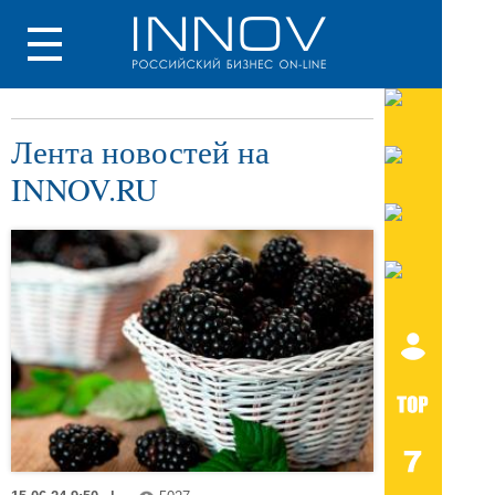
Лента новостей на
INNOV.RU