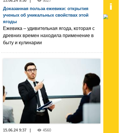
15.06.24 9:50
|
5027
Доказанная польза ежевики: открытия
ученых об уникальных свойствах этой
ягоды
Ежевика – удивительная ягода, которая с
древних времен находила применение в
быту и кулинарии
15.06.24 9:37
|
4560