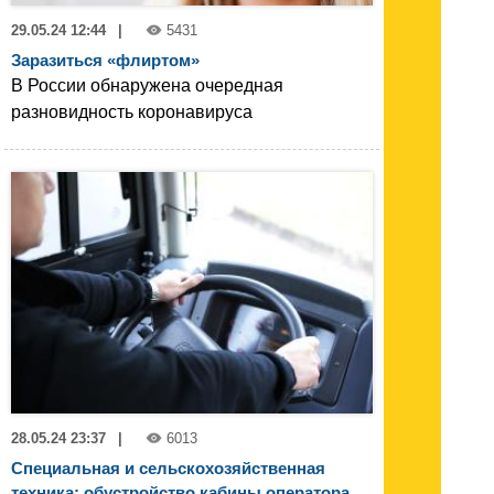
29.05.24 12:44
|
5431
Заразиться «флиртом»
В России обнаружена очередная
разновидность коронавируса
28.05.24 23:37
|
6013
Специальная и сельскохозяйственная
техника: обустройство кабины оператора