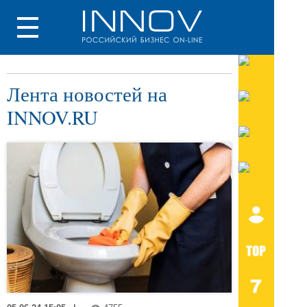
Лента новостей на
INNOV.RU