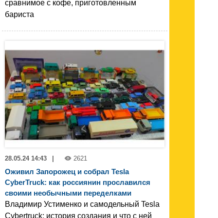
сравнимое с кофе, приготовленным
бариста
28.05.24 14:43
|
2621
Оживил Запорожец и собрал Tesla
CyberTruck: как россиянин прославился
своими необычными переделками
Владимир Устименко и самодельный Tesla
Cybertruck: история создания и что с ней