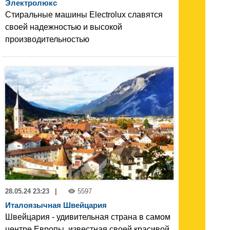
Электролюкс
Стиральные машины Electrolux славятся
своей надежностью и высокой
производительностью
28.05.24 23:23
|
5597
Италоязычная Швейцария
Швейцария - удивительная страна в самом
центре Европы, известная своей красивой