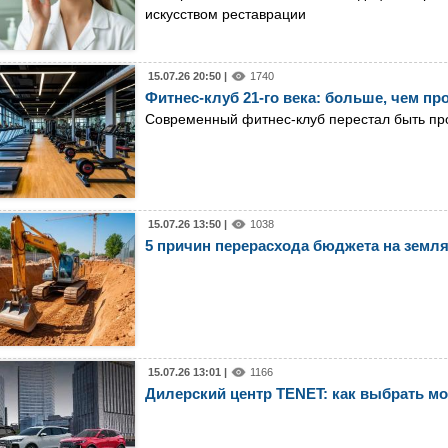
искусством реставрации
15.07.26 20:50 |
1740
Фитнес-клуб 21-го века: больше, чем пр
Современный фитнес-клуб перестал быть пр
15.07.26 13:50 |
1038
5 причин перерасхода бюджета на земл
15.07.26 13:01 |
1166
Дилерский центр TENET: как выбрать мо