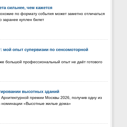
ета сильнее, чем кажется
похожие по формату события может заметно отличаться
ко заранее куплен билет
: мой опыт супервизии по сенсомоторной
даже большой профессиональный опыт не даёт готового
тировании высотных зданий
 Архитектурной премии Москвы 2026, получив одну из
 в номинации «Высотные жилые дома»