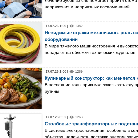
Лечение зубов во сне помогает пройти стома
напряжения и неприятных воспоминаний
17.07.26 1:09 |
1382
Невидимые стражи механизмов: роль 
оборудовании
В мире тяжелого машиностроения и высокото
попадают на обложки технических журналов
17.07.26 1:00 |
1289
Кулинарный конструктор: как меняется 
В последние годы привычка заказывать еду 
рутины
17.07.26 0:52 |
1263
Столбовые трансформаторные подстанци
В системе электроснабжения, особенно в с
объектах, надежность доставки энергии завис