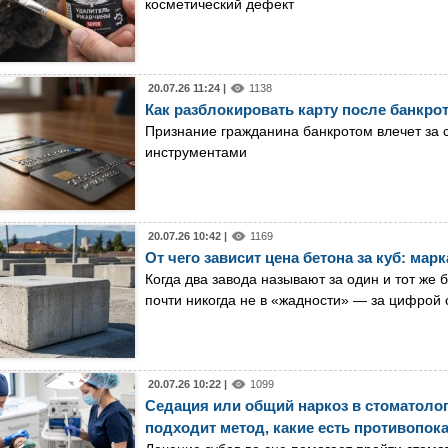
косметический дефект
20.07.26 11:24 |
1138
Как разблокировать карту после банкро
Признание гражданина банкротом влечет за 
инструментами
20.07.26 10:42 |
1169
От чего зависит цена бетона за куб: марк
Когда два завода называют за один и тот же 
почти никогда не в «жадности» — за цифрой с
20.07.26 10:22 |
1099
Седация или общий наркоз в стоматологи
подходит метод, какие есть противопока