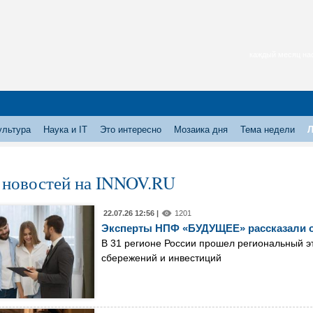
каждый месяц нас
ультура
Наука и IT
Это интересно
Мозаика дня
Тема недели
Л
 новостей на INNOV.RU
22.07.26 12:56 |
1201
Эксперты НПФ «БУДУЩЕЕ» рассказали о
В 31 регионе России прошел региональный эт
сбережений и инвестиций