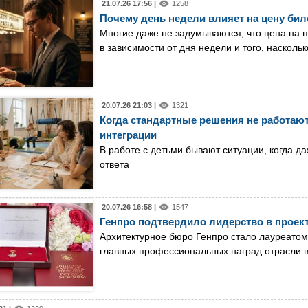
21.07.26 17:56 |
1258
Почему день недели влияет на цену бил
Многие даже не задумываются, что цена на 
в зависимости от дня недели и того, насколь
20.07.26 21:03 |
1321
Когда стандартные решения не работают
интеграции
В работе с детьми бывают ситуации, когда 
ответа
20.07.26 16:58 |
1547
Генпро подтвердило лидерство в проек
Архитектурное бюро Генпро стало лауреатом
главных профессиональных наград отрасли