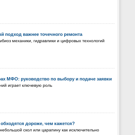
й подход важнее точечного ремонта
биоз механики, гидравлики и цифровых технологий
орах МФО: руководство по выбору и подаче заявки
ний играет ключевую роль
обходятся дороже, чем кажется?
небольшой скол или царапину как исключительно