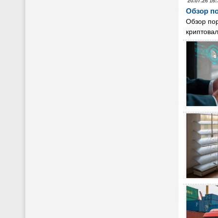
20.07.26 16:
Обзор по
Обзор пор
криптовал