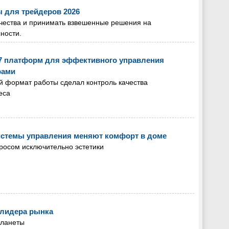
ы для трейдеров 2026
ичества и принимать взвешенные решения на
ности.
 7 платформ для эффективного управления
рами
й формат работы сделал контроль качества
еса
системы управления меняют комфорт в доме
росом исключительно эстетики
а лидера рынка
планеты