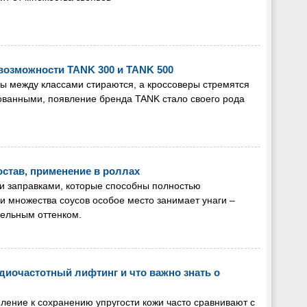
возможности TANK 300 и TANK 500
цы между классами стираются, а кроссоверы стремятся
ованными, появление бренда TANK стало своего рода
состав, применение в роллах
и заправками, которые способны полностью
и множества соусов особое место занимает унаги –
мельным оттенком.
адиочастотный лифтинг и что важно знать о
ление к сохранению упругости кожи часто сравнивают с