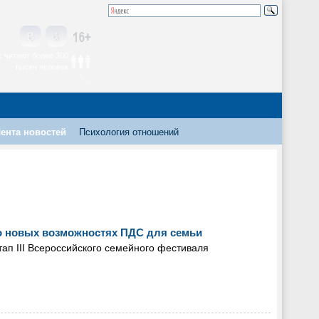
 читают более 300
тысяч человек
ента новостей
Психология отношений
 новых возможностях ПДС для семьи
ап III Всероссийского семейного фестиваля