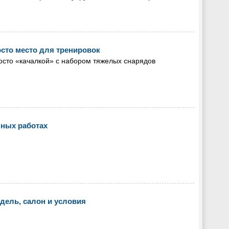
осто место для тренировок
осто «качалкой» с набором тяжелых снарядов
яных работах
дель, салон и условия