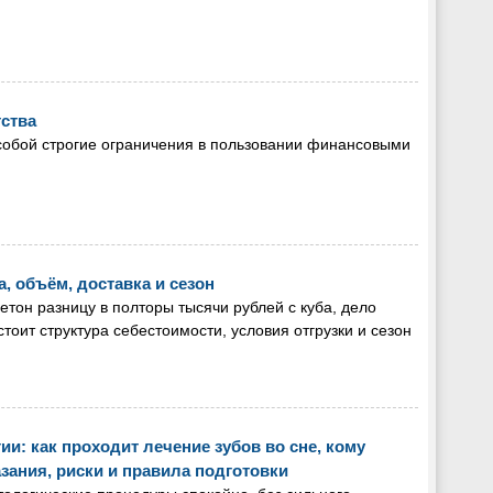
тства
собой строгие ограничения в пользовании финансовыми
а, объём, доставка и сезон
бетон разницу в полторы тысячи рублей с куба, дело
тоит структура себестоимости, условия отгрузки и сезон
и: как проходит лечение зубов во сне, кому
зания, риски и правила подготовки