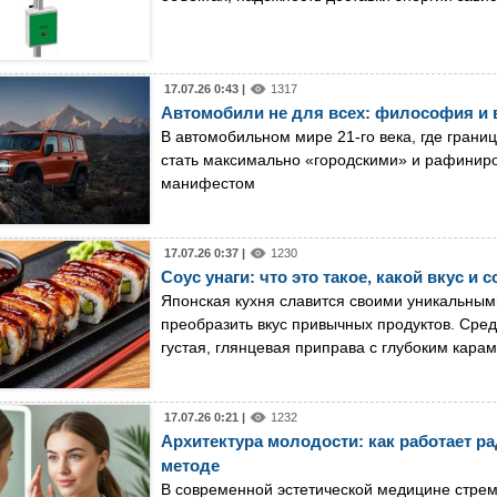
17.07.26 0:43 |
1317
Автомобили не для всех: философия и 
В автомобильном мире 21-го века, где грани
стать максимально «городскими» и рафинир
манифестом
17.07.26 0:37 |
1230
Соус унаги: что это такое, какой вкус и 
Японская кухня славится своими уникальным
преобразить вкус привычных продуктов. Сред
густая, глянцевая приправа с глубоким кара
17.07.26 0:21 |
1232
Архитектура молодости: как работает р
методе
В современной эстетической медицине стрем