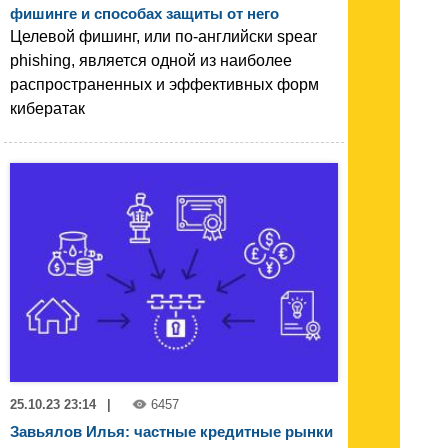
фишинге и способах защиты от него
Целевой фишинг, или по-английски spear
phishing, является одной из наиболее
распространенных и эффективных форм
кибератак
25.10.23 23:14
|
6457
Завьялов Илья: частные кредитные рынки