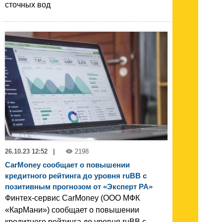
сточных вод
26.10.23 12:52
|
2198
CarMoney сообщает о повышении
кредитного рейтинга до уровня ruBB с
позитивным прогнозом от «Эксперт РА»
Финтех-сервис CarMoney (ООО МФК
«КарМани») сообщает о повышении
кредитного рейтинга до уровня ruBB с