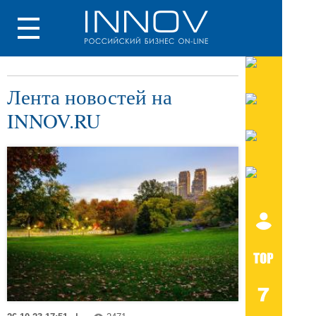
Лента новостей на
INNOV.RU