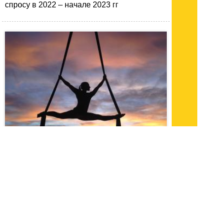
спросу в 2022 – начале 2023 гг
20.10.23 0:06
|
1535
Как выбрать гамак для аэройоги
Здоровый образ жизни доступен всем,
надо только захотеть