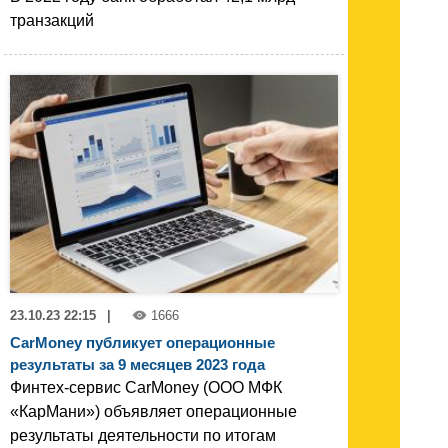
транзакций
23.10.23 22:15
|
1666
CarMoney публикует операционные
результаты за 9 месяцев 2023 года
Финтех-сервис CarMoney (ООО МФК
«КарМани») объявляет операционные
результаты деятельности по итогам