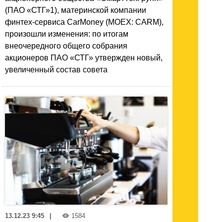
(ПАО «СТГ»1), материнской компании
финтех-сервиса CarMoney (MOEX: CARM),
произошли изменения: по итогам
внеочередного общего собрания
акционеров ПАО «СТГ» утвержден новый,
увеличенный состав совета
13.12.23 9:45
|
1584