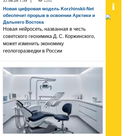
17.06.26 7:59
|
1182
Новая цифровая модель Korzhinskii-Net
обеспечит прорыв в освоении Арктики и
Дальнего Востока
Новая нейросеть, названная в честь
советского геохимика Д. С. Коржинского,
может изменить экономику
геологоразведки в России