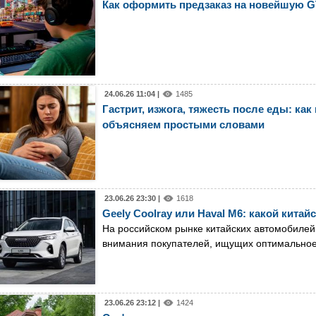
Как оформить предзаказ на новейшую 
24.06.26 11:04 |
1485
Гастрит, изжога, тяжесть после еды: к
объясняем простыми словами
23.06.26 23:30 |
1618
Geely Coolray или Haval M6: какой кита
На российском рынке китайских автомобилей 
внимания покупателей, ищущих оптимальное 
23.06.26 23:12 |
1424