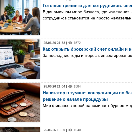
Готовые тренинги для сотрудников: сп
В динамичном мире бизнеса, где изменения 
сотрудников становится не просто желатель
25.06.26 21:58 |
1572
Как открыть брокерский счет онлайн и 
За последние годы интерес к инвестировани
25.06.26 21:04 |
1584
Навигатор в тумане: консультации по ба
решение о начале процедуры
Мир финансов порой напоминает бурное море
25.06.26 19:50 |
1540