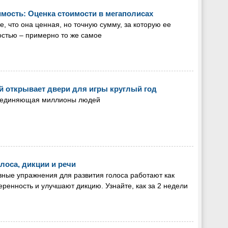
имость: Оценка стоимости в мегаполисах
те, что она ценная, но точную сумму, за которую ее
остью – примерно то же самое
й открывает двери для игры круглый год
 объединяющая миллионы людей
олоса, дикции и речи
ные упражнения для развития голоса работают как
ренность и улучшают дикцию. Узнайте, как за 2 недели