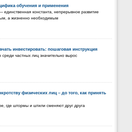
ецифика обучения и применения
— единственная константа, непрерывное развитие
ным, а жизненно необходимым
начать инвестировать: пошаговая инструкция
ю среди частных лиц значительно вырос
нкротству физических лиц – до того, как принять
, где штормы и штили сменяют друг друга