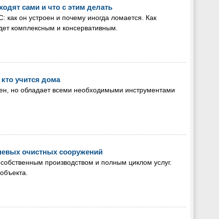
одят сами и что с этим делать
 как он устроен и почему иногда ломается. Как
удет комплексным и консервативным.
 кто учится дома
стен, но обладает всеми необходимыми инструментами
невых очистных сооружений
 собственным производством и полным циклом услуг.
объекта.