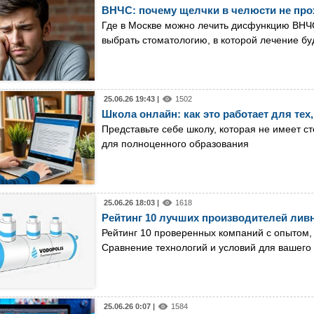
ВНЧС: почему щелчки в челюсти не прох
Где в Москве можно лечить дисфункцию ВНЧС:
выбрать стоматологию, в которой лечение б
25.06.26 19:43 |
1502
Школа онлайн: как это работает для тех,
Представьте себе школу, которая не имеет 
для полноценного образования
25.06.26 18:03 |
1618
Рейтинг 10 лучших производителей лив
Рейтинг 10 проверенных компаний с опытом,
Сравнение технологий и условий для вашего 
25.06.26 0:07 |
1584