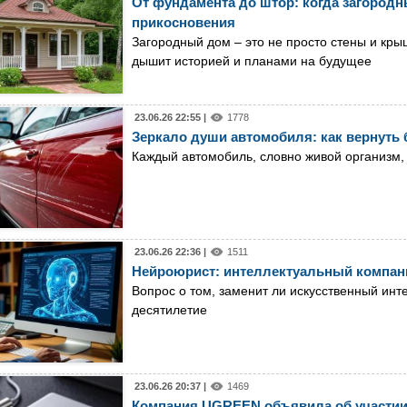
От фундамента до штор: когда загород
прикосновения
Загородный дом – это не просто стены и кры
дышит историей и планами на будущее
23.06.26 22:55 |
1778
Зеркало души автомобиля: как вернуть 
Каждый автомобиль, словно живой организм,
23.06.26 22:36 |
1511
Нейроюрист: интеллектуальный компань
Вопрос о том, заменит ли искусственный инт
десятилетие
23.06.26 20:37 |
1469
Компания UGREEN объявила об участии 