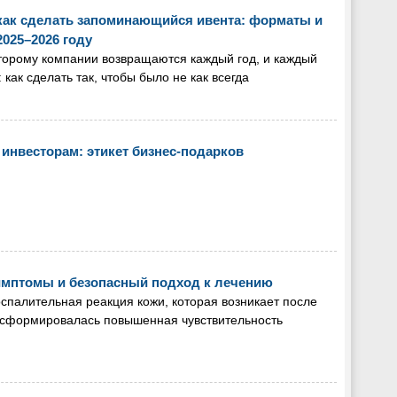
 как сделать запоминающийся ивента: форматы и
2025–2026 году
торому компании возвращаются каждый год, и каждый
как сделать так, чтобы было не как всегда
инвесторам: этикет бизнес-подарков
имптомы и безопасный подход к лечению
спалительная реакция кожи, которая возникает после
ка сформировалась повышенная чувствительность