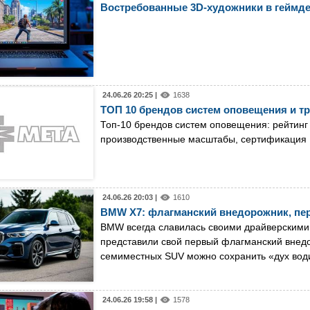
Востребованные 3D-художники в геймде
24.06.26 20:25 |
1638
ТОП 10 брендов систем оповещения и т
Топ‑10 брендов систем оповещения: рейтинг
производственные масштабы, сертификация E
24.06.26 20:03 |
1610
BMW X7: флагманский внедорожник, п
BMW всегда славилась своими драйверскими 
представили свой первый флагманский внедо
семиместных SUV можно сохранить «дух вод
24.06.26 19:58 |
1578