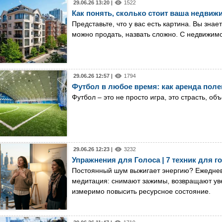
29.06.26 13:20 |
1522
Как понять, сколько стоит ваша недвиж
Представьте, что у вас есть картина. Вы знае
можно продать, назвать сложно. С недвижим
29.06.26 12:57 |
1794
Футбол в любое время: как аренда поле
Футбол – это не просто игра, это страсть,
29.06.26 12:23 |
3232
Упражнения для Голоса | 7 техник для г
Постоянный шум выжигает энергию? Ежеднев
медитация: снимают зажимы, возвращают уве
измеримо повысить ресурсное состояние.