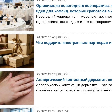
29.06.26 11:47 |
1710
Организация новогоднего корпоратива,
идеи для команд, которые сработают в 
Новогодний корпоратив — мероприятие, к ко
год сталкиваются с одним и тем же вопросом: 
26.06.26 19:49 |
1750
Что подарить иностранным партнерам и 
25.06.26 22:19 |
1450
Аллергический контактный дерматит: с
Аллергический контактный дерматит — это во
контакта с веществом, к которому у челове
25.06.26 22:11 |
1654