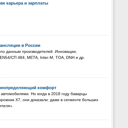
ве карьера и зарплаты
рансляции в России
 по данным производителей. Инновации,
N54/СП 484; META, Inter‑M, TOA, DNH и др.
ереопределяющий комфорт
автомобилями. Но когда в 2018 году баварцы
рожник X7, они доказали: даже в сегменте больших
ителя».