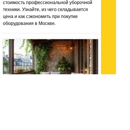
стоимость профессиональной уборочной
техники. Узнайте, из чего складывается
цена и как сэкономить при покупке
оборудования в Москве.
22.06.26 17:02
|
1390
ДПК: новый взгляд на террасы и балконы –
красота без лишних хлопот