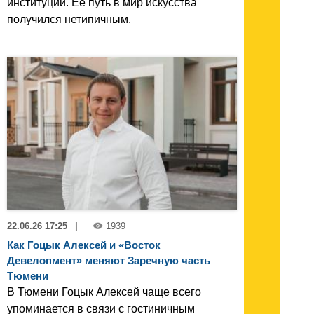
институций. Её путь в мир искусства
получился нетипичным.
22.06.26 17:25
|
1939
Как Гоцык Алексей и «Восток
Девелопмент» меняют Заречную часть
Тюмени
В Тюмени Гоцык Алексей чаще всего
упоминается в связи с гостиничным