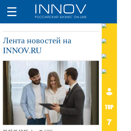
Лента новостей на
INNOV.RU