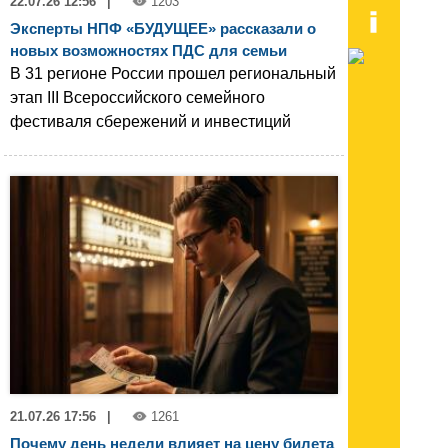
22.07.26 12:56
|
1203
Эксперты НПФ «БУДУЩЕЕ» рассказали о
новых возможностях ПДС для семьи
В 31 регионе России прошел региональный
этап III Всероссийского семейного
фестиваля сбережений и инвестиций
21.07.26 17:56
|
1261
Почему день недели влияет на цену билета