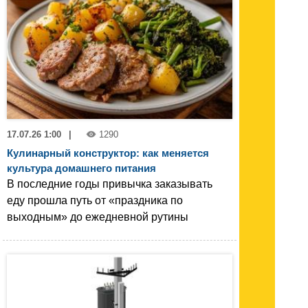
17.07.26 1:00
|
1290
Кулинарный конструктор: как меняется
культура домашнего питания
В последние годы привычка заказывать
еду прошла путь от «праздника по
выходным» до ежедневной рутины