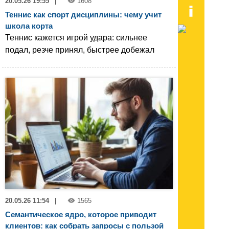
20.05.26 19:55
|
1608
Теннис как спорт дисциплины: чему учит
школа корта
Теннис кажется игрой удара: сильнее
подал, резче принял, быстрее добежал
20.05.26 11:54
|
1565
Семантическое ядро, которое приводит
клиентов: как собрать запросы с пользой