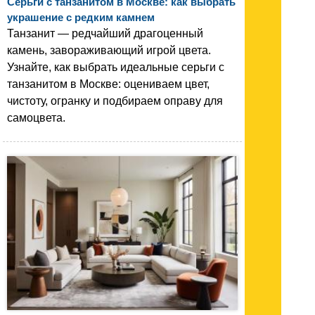
Серьги с танзанитом в Москве: как выбрать
украшение с редким камнем
Танзанит — редчайший драгоценный
камень, завораживающий игрой цвета.
Узнайте, как выбрать идеальные серьги с
танзанитом в Москве: оцениваем цвет,
чистоту, огранку и подбираем оправу для
самоцвета.