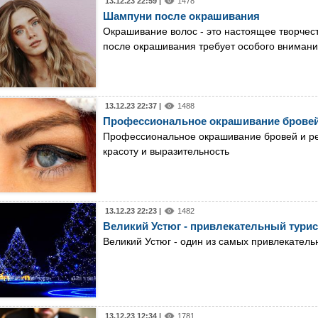
13.12.23 22:59 |
1478
Шампуни после окрашивания
Окрашивание волос - это настоящее творчеств
после окрашивания требует особого вниман
13.12.23 22:37 |
1488
Профессиональное окрашивание бровей
Профессиональное окрашивание бровей и рес
красоту и выразительность
13.12.23 22:23 |
1482
Великий Устюг - привлекательный тури
Великий Устюг - один из самых привлекатель
13.12.23 12:34 |
1781