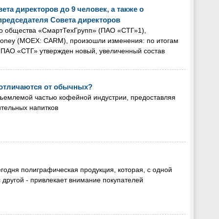
та директоров до 9 человек, а также о
председателя Совета директоров
го общества «СмартТехГрупп» (ПАО «СТГ»1),
oney (MOEX: CARM), произошли изменения: по итогам
 ПАО «СТГ» утвержден новый, увеличенный состав
отличаются от обычных?
емлемой частью кофейной индустрии, предоставляя
ительных напитков
годня полиграфическая продукция, которая, с одной
 другой - привлекает внимание покупателей