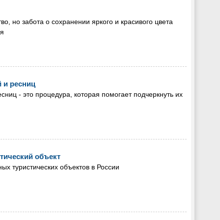
о, но забота о сохранении яркого и красивого цвета
ия
 и ресниц
ниц - это процедура, которая помогает подчеркнуть их
стический объект
ных туристических объектов в России