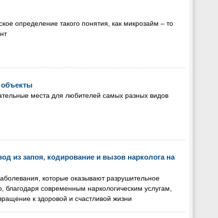
кое определение такого понятия, как микрозайм – то
нт
е объекты
кательные места для любителей самых разных видов
од из запоя, кодирование и вызов нарколога на
 заболевания, которые оказывают разрушительное
о, благодаря современным наркологическим услугам,
вращение к здоровой и счастливой жизни