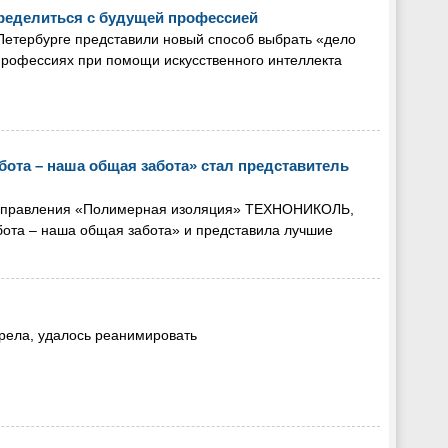
ределиться с будущей профессией
Петербурге представили новый способ выбрать «дело
профессиях при помощи искусственного интеллекта
ота – наша общая забота» стал представитель
 направления «Полимерная изоляция» ТЕХНОНИКОЛЬ,
ота – наша общая забота» и представила лучшие
рела, удалось реанимировать