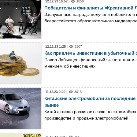
12.12.23 10:57 |
1850
Победители и финалисты «Креативной 
Заслуженные награды получили победители 
Всероссийского образовательного медиапрое
12.12.23 1:25 |
2507
Как привлечь инвестиции в убыточный 
Павел Лобынцев финансовый эксперт почти с
мнением об инвестициях.
11.12.23 0:22 |
8013
Китайские электромобили за последние
рынке
Китай активно развивает свою электромобил
производстве и продаже электромобилей
11.12.23 0:04 |
1667