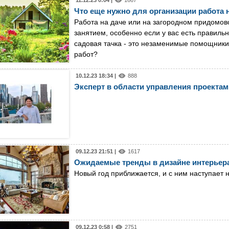
Что еще нужно для организации работа 
Работа на даче или на загородном придомов
занятием, особенно если у вас есть правиль
садовая тачка - это незаменимые помощники 
работ?
10.12.23 18:34 |
888
Эксперт в области управления проектами
09.12.23 21:51 |
1617
Ожидаемые тренды в дизайне интерьера 
Новый год приближается, и с ним наступает 
09.12.23 0:58 |
2751