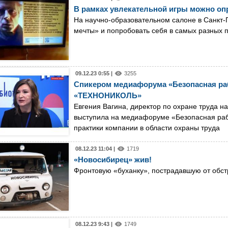
В рамках увлекательной игры можно оп
На научно-образовательном салоне в Санкт-
мечты» и попробовать себя в самых разных 
09.12.23 0:55 |
3255
Спикером медиафорума «Безопасная раб
«ТЕХНОНИКОЛЬ»
Евгения Вагина, директор по охране труда
выступила на медиафоруме «Безопасная раб
практики компании в области охраны труда
08.12.23 11:04 |
1719
«Новосибирец» жив!
Фронтовую «буханку», пострадавшую от обст
08.12.23 9:43 |
1749