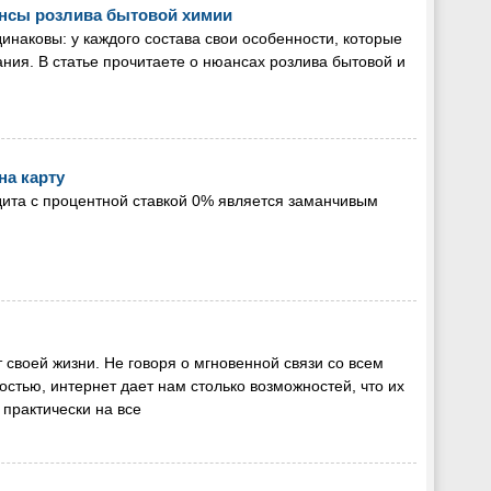
ансы розлива бытовой химии
наковы: у каждого состава свои особенности, которые
ния. В статье прочитаете о нюансах розлива бытовой и
на карту
ита с процентной ставкой 0% является заманчивым
 своей жизни. Не говоря о мгновенной связи со всем
стью, интернет дает нам столько возможностей, что их
 практически на все