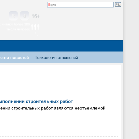
 читают более 300
тысяч человек
ента новостей
Психология отношений
выполнении строительных работ
лнении строительных работ являются неотъемлемой
и