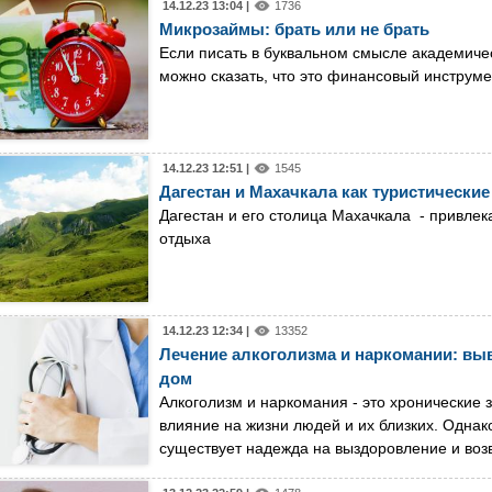
14.12.23 13:04 |
1736
Микрозаймы: брать или не брать
Если писать в буквальном смысле академичес
можно сказать, что это финансовый инструме
14.12.23 12:51 |
1545
Дагестан и Махачкала как туристически
Дагестан и его столица Махачкала - привле
отдыха
14.12.23 12:34 |
13352
Лечение алкоголизма и наркомании: выв
дом
Алкоголизм и наркомания - это хронические
влияние на жизни людей и их близких. Однак
существует надежда на выздоровление и воз