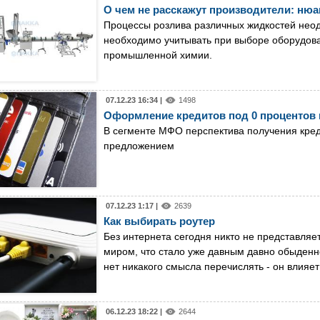
О чем не расскажут производители: ню
Процессы розлива различных жидкостей неоди
необходимо учитывать при выборе оборудова
промышленной химии.
07.12.23 16:34 |
1498
Оформление кредитов под 0 процентов 
В сегменте МФО перспектива получения кред
предложением
07.12.23 1:17 |
2639
Как выбирать роутер
Без интернета сегодня никто не представляет
миром, что стало уже давным давно обыденно
нет никакого смысла перечислять - он влияет
06.12.23 18:22 |
2644