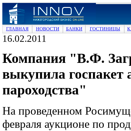
ГЛАВНАЯ
НОВОСТИ
БАНКИ
ГОСТИНИЦЫ
К
16.02.2011
Компания "В.Ф. Заг
выкупила госпакет 
пароходства"
На проведенном Росимущ
февраля аукционе по про