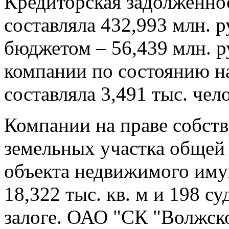
Кредиторская задолженнос
составляла 432,993 млн. р
бюджетом – 56,439 млн. р
компании по состоянию на
составляла 3,491 тыс. чел
Компании на праве собст
земельных участка общей 
объекта недвижимого им
18,322 тыс. кв. м и 198 су
залоге. ОАО "СК "Волжско