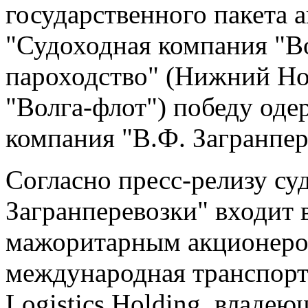
государственного пакета
"Судоходная компания "В
пароходство" (Нижний Но
"Волга-флот") победу оде
компания "В.Ф. Загранпер
Согласно пресс-релизу с
Загранперевозки" входит 
мажоритарным акционером
международная транспортн
Logistics Holding, владе