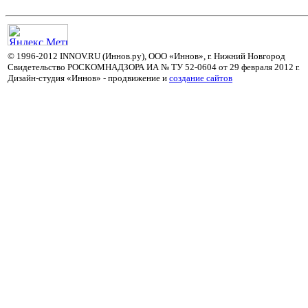
© 1996-2012 INNOV.RU (Иннов.ру), ООО «Иннов», г. Нижний Новгород
Свидетельство РОСКОМНАДЗОРА ИА № ТУ 52-0604 от 29 февраля 2012 г.
Дизайн-студия «Иннов» - продвижение и
cоздание сайтов