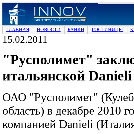
ГЛАВНАЯ
НОВОСТИ
БАНКИ
ГОСТИНИЦЫ
К
15.02.2011
"Русполимет" заклю
итальянской Danieli
ОАО "Русполимет" (Кулеб
область) в декабре 2010 г
компанией Danieli (Италия