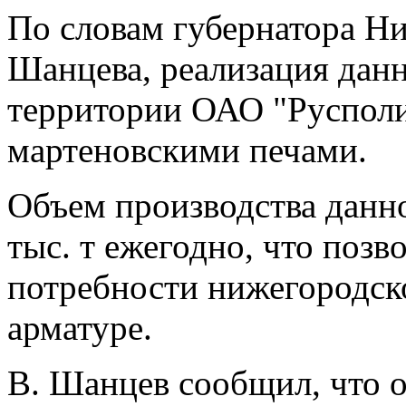
По словам губернатора Н
Шанцева, реализация данн
территории ОАО "Русполим
мартеновскими печами.
Объем производства данн
тыс. т ежегодно, что поз
потребности нижегородско
арматуре.
В. Шанцев сообщил, что 