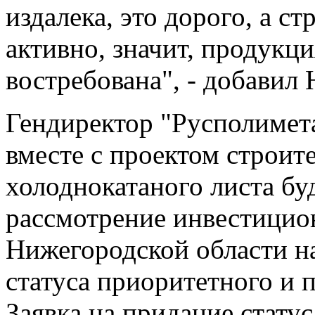
издалека, это дорого, а ст
активно, значит, продукц
востребована", - добавил
Гендиректор "Русполимета
вместе с проектом строит
холоднокатаного листа бу
рассмотрение инвестицион
Нижегородской области н
статуса приоритетного и 
Заявка на придание стату