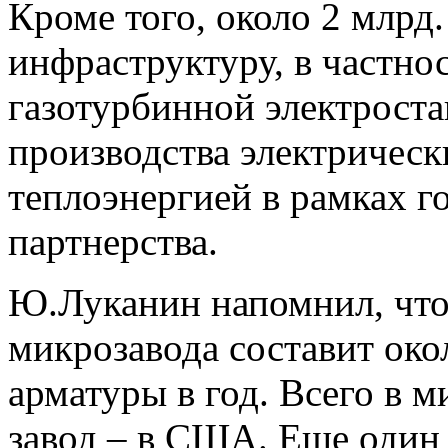
Кроме того, около 2 млрд
инфраструктуру, в частнос
газотурбинной электроста
производства электричес
теплоэнергией в рамках г
партнерства.
Ю.Луканин напомнил, что
микрозавода составит око
арматуры в год. Всего в м
завод – в США. Еще один 