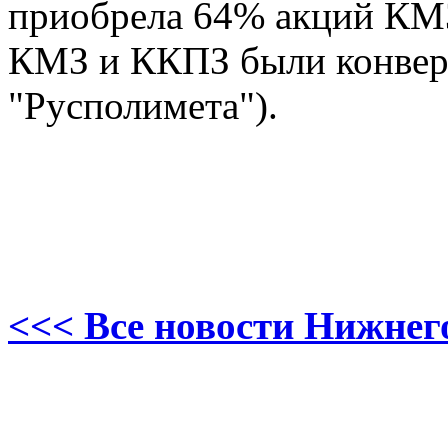
приобрела 64% акций КМ
КМЗ и ККПЗ были конвер
"Русполимета").
<<< Все новости Нижнег