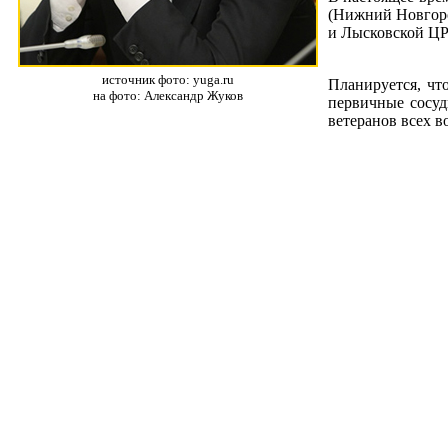
(Нижний Новгоро
и Лысковской ЦР
источник фото: yuga.ru
Планируется, чт
на фото: Александр Жуков
первичные сосуд
ветеранов всех 