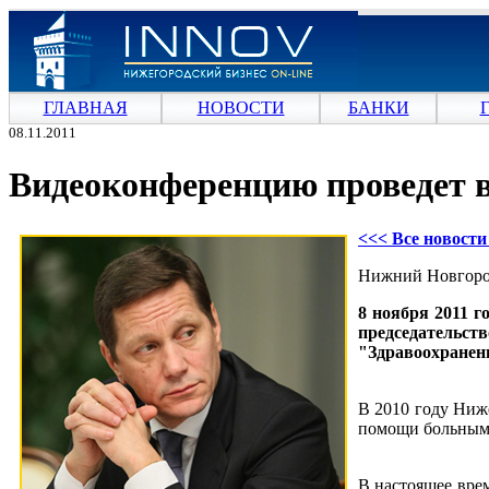
ГЛАВНАЯ
НОВОСТИ
БАНКИ
08.11.2011
Видеоконференцию проведет 
<<< Все новост
Нижний Новгород
8 ноября 2011 г
председательс
"Здравоохранен
В 2010 году Ниж
помощи больным 
В настоящее вре