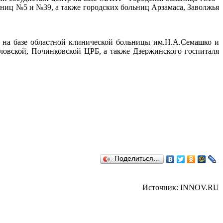
ьниц №5 и №39, а также городских больниц Арзамаса, Заволжья
р на базе областной клинической больницы им.Н.А.Семашко и
вловской, Починковской ЦРБ, а также Дзержинского госпиталя
Поделиться…
Источник: INNOV.RU