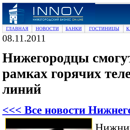
ГЛАВНАЯ
НОВОСТИ
БАНКИ
ГОСТИНИЦЫ
К
08.11.2011
Нижегородцы смогут
рамках горячих тел
линий
<<< Все новости Нижнег
Нижни