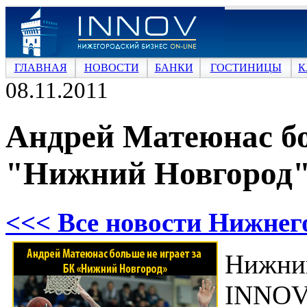
ГЛАВНАЯ
НОВОСТИ
БАНКИ
ГОСТИНИЦЫ
К
08.11.2011
Андрей Матеюнас бо
"Нижний Новгород
<<< Все новости Нижнег
Нижни
INNOV