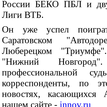
России БЕКО ПБЛ и дву
Лиги ВТБ.
Он уже успел поиграт
Саратовском "Автодо
Люберецком "Триумфе
"Нижний Новгород
профессиональной су
корреспонденты, по э
новостях, касающихся
нашем сайте -
innov.ru