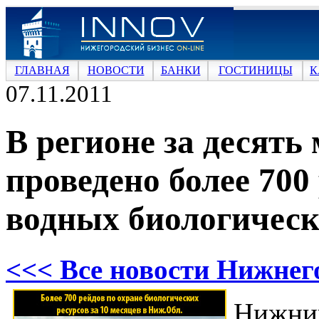
ГЛАВНАЯ
НОВОСТИ
БАНКИ
ГОСТИНИЦЫ
К
07.11.2011
В регионе за десять
проведено более 700
водных биологическ
<<< Все новости Нижнег
Нижни