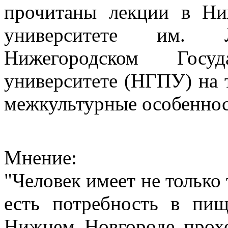
прочитаны лекции в Ни
университете им. 
Нижегородском Госуда
университете (НГПУ) на т
межкультурные особеннос
Мнение:
"Человек имеет не только 
есть потребность в пи
Нижнем Новгороде прохо