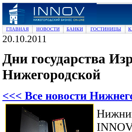
ГЛАВНАЯ
НОВОСТИ
БАНКИ
ГОСТИНИЦЫ
К
20.10.2011
Дни государства Изр
Нижегородской
<<< Все новости Нижнег
Нижни
INNOV