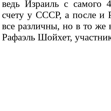
ведь Израиль с самого 
счету у СССР, а после и 
все различны, но в то же 
Рафаэль Шойхет, участни