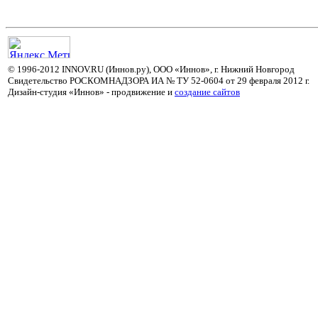
© 1996-2012 INNOV.RU (Иннов.ру), ООО «Иннов», г. Нижний Новгород
Свидетельство РОСКОМНАДЗОРА ИА № ТУ 52-0604 от 29 февраля 2012 г.
Дизайн-студия «Иннов» - продвижение и
cоздание сайтов