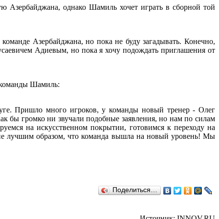
ю Азербайджана, однако Шамиль хочет играть в сборной той
 команде Азербайджана, но пока не буду загадывать. Конечно,
Мусаевичем Адиевым, но пока я хочу подождать приглашения от
й команды Шамиль:
руге. Пришло много игроков, у команды новый тренер - Олег
 Как бы громко ни звучали подобные заявления, но нам по силам
ируемся на искусственном покрытии, готовимся к переходу на
 не лучшим образом, что команда вышла на новый уровень! Мы
Поделиться…
Источник: INNOV.RU