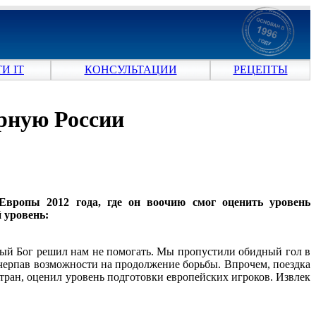
И IT
КОНСУЛЬТАЦИИ
РЕЦЕПТЫ
рную России
Европы 2012 года, где он воочию смог оценить уровень
 уровень:
ный Бог решил нам не помогать. Мы пропустили обидный гол в
счерпав возможности на продолжение борьбы. Впрочем, поездка
стран, оценил уровень подготовки европейских игроков. Извлек