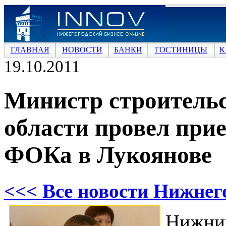
ГЛАВНАЯ
НОВОСТИ
БАНКИ
ГОСТИНИЦЫ
К
19.10.2011
Министр строитель
области провел пр
ФОКа в Лукоянове
<<< Все новости Нижнег
Нижни