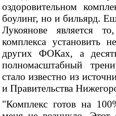
оздоровительном компле
боулинг, но и бильярд. 
Лукоянове является то
комплекса установить н
других ФОКах, а десять
полномасштабный трен
стало известно из источн
и Правительства Нижегоро
"Комплекс готов на 100
меня не возникло. Этот