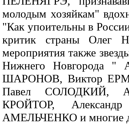
ПЕЛЕНЯГРЭ, признавав
молодым хозяйкам" вдохн
"Как упоительны в России
критик страны Олег Н
мероприятия также звезды
Нижнего Новгорода " 
ШАРОНОВ, Виктор ЕРМ
Павел СОЛОДКИЙ, А
КРОЙТОР, Александ
АМЕЛЬЧЕНКО и многие д