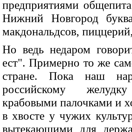
предприятиями общепита
Нижний Новгород буква
макдональдсов, пиццерий
Но ведь недаром говорит
ест". Примерно то же сам
стране. Пока наш нар
российскому желудку
крабовыми палочками и хо
в хвосте у чужих культу
вытекающими для держа