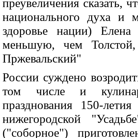
преувеличения сказать, ч
национального духа и м
здоровье нации) Елена
меньшую, чем Толстой,
Пржевальский"
России суждено возродить
том числе и кулина
празднования 150-лети
нижегородской "Усадьб
("соборное") приготов