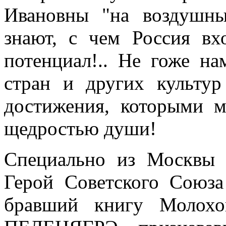
Ивановны "на воздушн
знают, с чем Россия вх
потенциал!.. Не гоже на
стран и других культу
достижения, которыми м
щедростью души!
Специально из Москвы 
Герой Советского Союз
бравший книгу Молохо