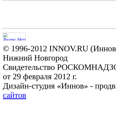
© 1996-2012 INNOV.RU (Иннов.
Нижний Новгород
Свидетельство РОСКОМНАДЗО
от 29 февраля 2012 г.
Дизайн-студия «Иннов» - прод
сайтов