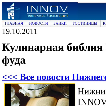
ГЛАВНАЯ
НОВОСТИ
БАНКИ
ГОСТИНИЦЫ
К
19.10.2011
Кулинарная библия 
фуда
<<< Все новости Нижнег
Нижни
INNOV