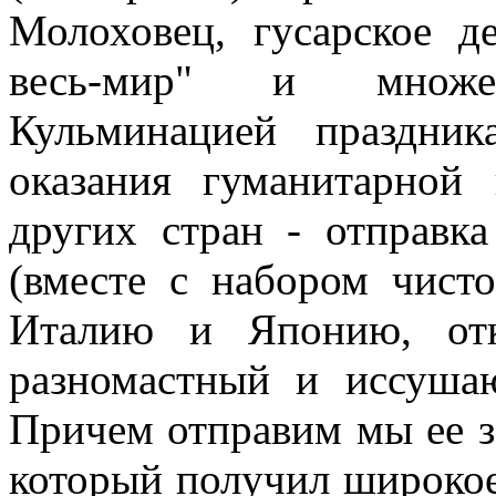
Молоховец, гусарское д
весь-мир" и множе
Кульминацией праздник
оказания гуманитарной
других стран - отправк
(вместе с набором чист
Италию и Японию, отк
разномастный и иссуша
Причем отправим мы ее з
который получил широкое