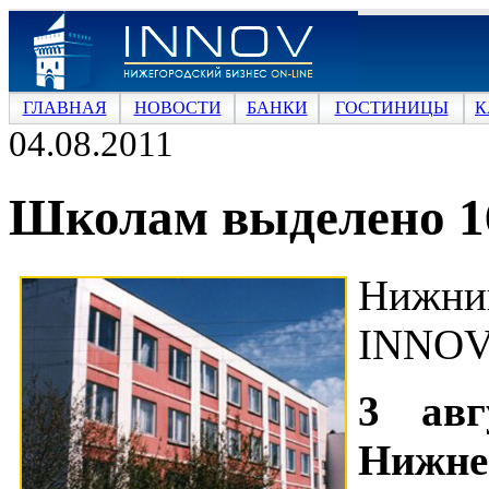
ГЛАВНАЯ
НОВОСТИ
БАНКИ
ГОСТИНИЦЫ
К
04.08.2011
Школам выделено 1
Нижни
INNOV
3 авг
Нижн