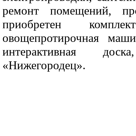
ремонт помещений, пр
приобретен компле
овощепротирочная маши
интерактивная доск
«Нижегородец».