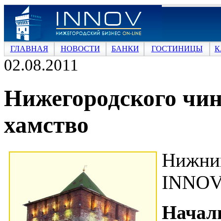
ГЛАВНАЯ
НОВОСТИ
БАНКИ
ГОСТИНИЦЫ
К
02.08.2011
Нижегородского чин
хамство
Нижни
INNOV
Начал