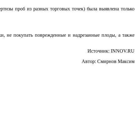
пертизы проб из разных торговых точек) была выявлена только
жи, не покупать поврежденные и надрезанные плоды, а также
Источник: INNOV.RU
Автор: Смирнов Максим