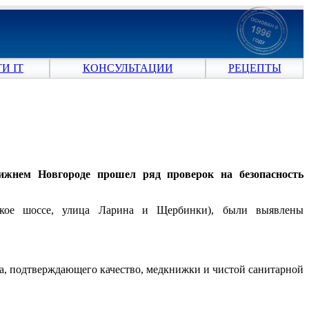
И IT
КОНСУЛЬТАЦИИ
РЕЦЕПТЫ
ижнем Новгороде прошел ряд проверок на безопасность
нское шоссе, улица Ларина и Щербинки), были выявлены
а, подтверждающего качество, медкнижки и чистой санитарной