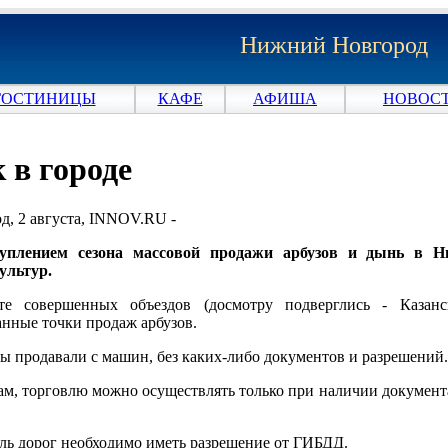
Нижний Новгород
ГОСТИНИЦЫ
КАФЕ
АФИША
НОВОСТ
 в городе
, 2 августа, INNOV.RU -
туплением сезона массовой продажи арбузов и дынь в Н
ультур.
ате совершенных объездов (досмотру подверглись - Каза
нные точки продаж арбузов.
ы продавали с машин, без каких-либо документов и разрешений.
ам, торговлю можно осуществлять только при наличии документ
ль дорог необходимо иметь разрешение от ГИБДД.