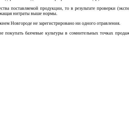
чества поставляемой продукции, то в результате проверки (экс
ржащая нитраты выше нормы.
жнем Новгороде не зарегистрировано ни одного отравления.
не покупать бахчевые культуры в сомнительных точках прода