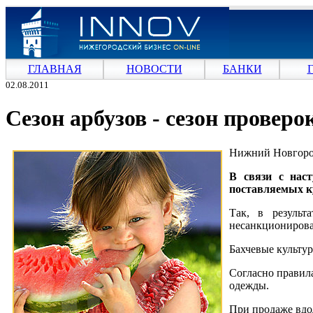
ГЛАВНАЯ
НОВОСТИ
БАНКИ
02.08.2011
Сезон арбузов - сезон проверок
Нижний Новгород
В связи с нас
поставляемых к
Так, в результ
несанкционирова
Бахчевые культур
Согласно правил
одежды.
При продаже вдо