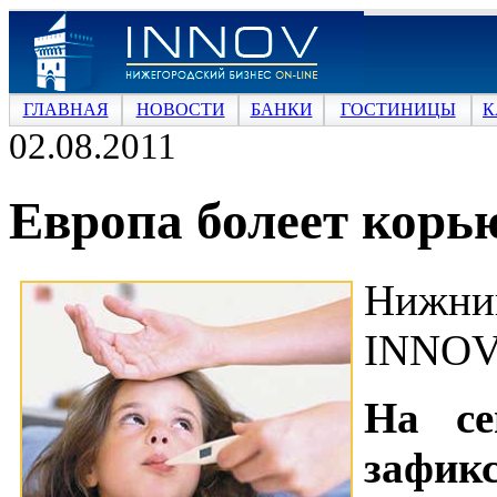
ГЛАВНАЯ
НОВОСТИ
БАНКИ
ГОСТИНИЦЫ
К
02.08.2011
Европа болеет корь
Нижни
INNOV
На се
зафик