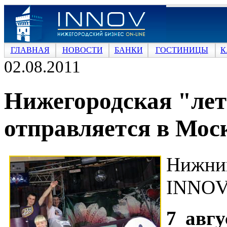
ГЛАВНАЯ
НОВОСТИ
БАНКИ
ГОСТИНИЦЫ
К
02.08.2011
Нижегородская "ле
отправляется в Мос
Нижни
INNOV
7 авгу