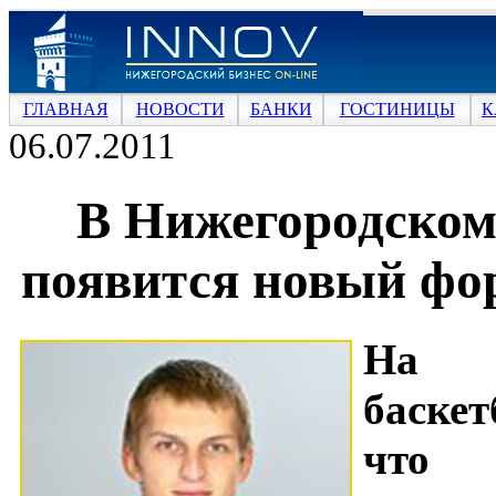
ГЛАВНАЯ
НОВОСТИ
БАНКИ
ГОСТИНИЦЫ
К
06.07.2011
В Нижегородском
появится новый фо
На с
баске
что 