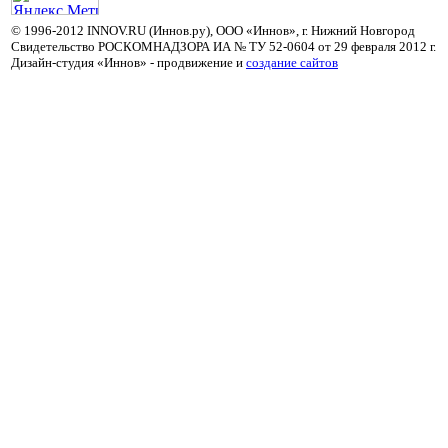
© 1996-2012 INNOV.RU (Иннов.ру), ООО «Иннов», г. Нижний Новгород
Свидетельство РОСКОМНАДЗОРА ИА № ТУ 52-0604 от 29 февраля 2012 г.
Дизайн-студия «Иннов» - продвижение и
cоздание сайтов