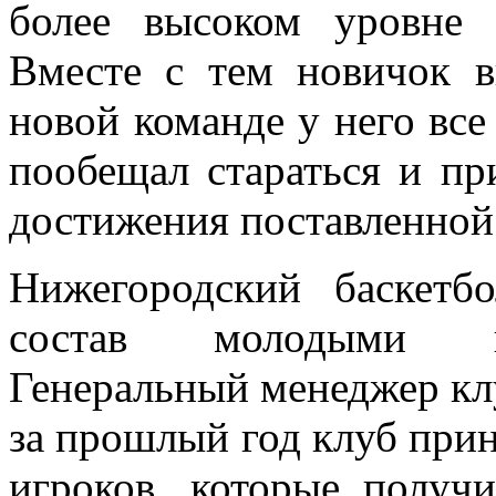
более высоком уровне 
Вместе с тем новичок в
новой команде у него вс
пообещал стараться и п
достижения поставленной
Нижегородский баскетб
состав молодыми пе
Генеральный менеджер клу
за прошлый год клуб при
игроков, которые получ