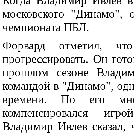
Когда Владимир Ивлев в
московского "Динамо", 
чемпионата ПБЛ.
Форвард отметил, что
прогрессировать. Он гото
прошлом сезоне Владим
командой в "Динамо", одн
времени. По его мне
компенсировался игр
Владимир Ивлев сказал, ч