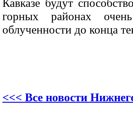
Кавказе будут способств
горных районах очень
облученности до конца те
<<< Все новости Нижнег