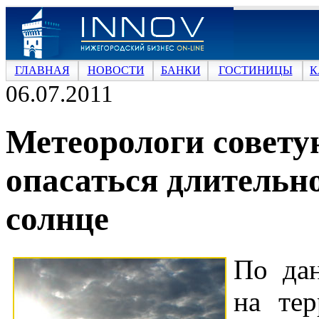
ГЛАВНАЯ
НОВОСТИ
БАНКИ
ГОСТИНИЦЫ
К
06.07.2011
Метеорологи совету
опасаться длительн
солнце
По да
на те