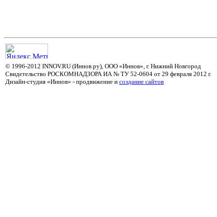
© 1996-2012 INNOV.RU (Иннов.ру), ООО «Иннов», г. Нижний Новгород
Свидетельство РОСКОМНАДЗОРА ИА № ТУ 52-0604 от 29 февраля 2012 г.
Дизайн-студия «Иннов» - продвижение и
cоздание сайтов