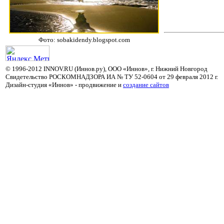
Фото: sobakidendy.blogspot.com
© 1996-2012 INNOV.RU (Иннов.ру), ООО «Иннов», г. Нижний Новгород
Свидетельство РОСКОМНАДЗОРА ИА № ТУ 52-0604 от 29 февраля 2012 г.
Дизайн-студия «Иннов» - продвижение и
cоздание сайтов