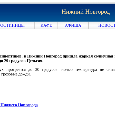
Нижний Новгород
ГОСТИНИЦЫ
КАФЕ
АФИША
НОВОСТ
синоптиков, в Нижний Новгород пришла жаркая солнечная п
до 29 градусов Цельсия.
ух прогреется до 30 градусов, ночью температура не сни
 грозовые дожди.
и Нижнего Новгорода