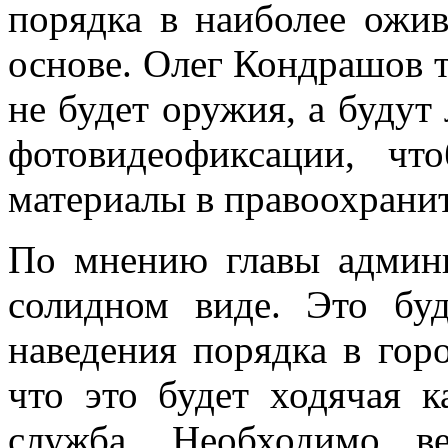
порядка в наиболее ожи
основе. Олег Кондрашов т
не будет оружия, а будут
фотовидеофиксации, чт
материалы в правоохрани
По мнению главы админ
солидном виде. Это бу
наведения порядка в гор
что это будет ходячая к
служба. Необходимо в