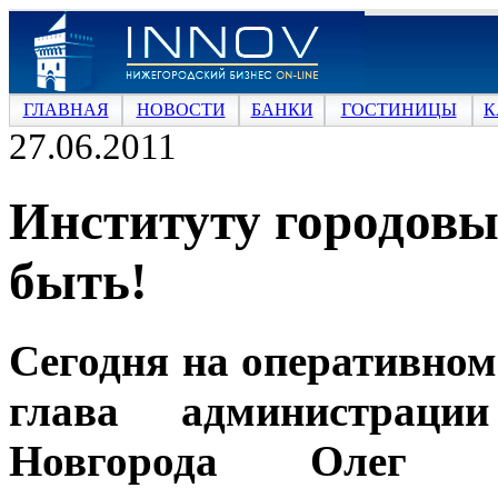
ГЛАВНАЯ
НОВОСТИ
БАНКИ
ГОСТИНИЦЫ
К
27.06.2011
Институту городовы
быть!
Сегодня на оперативно
глава администраци
Новгорода Олег К