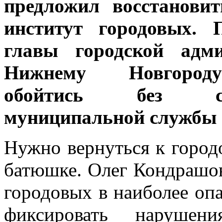
предложил восстановит
институт городовых.
главы городской адми
Нижнему Новгород
обойтись без соб
муниципальной службы 
Нужно вернуться к город
батюшке. Олег Кондрашов
городовых в наиболее оп
фиксировать наруше