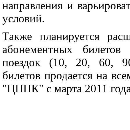
направления и варьирова
условий.
Также планируется рас
абонементных билетов 
поездок (10, 20, 60, 
билетов продается на вс
"ЦППК" с марта 2011 года