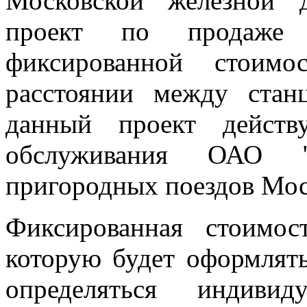
Московской железной 
проект по продаже 
фиксированной стоим
расстоянии между ста
данный проект действ
обслуживания ОАО "
пригородных поездов Мос
Фиксированная стоимос
которую будет оформлять
определяться индиви