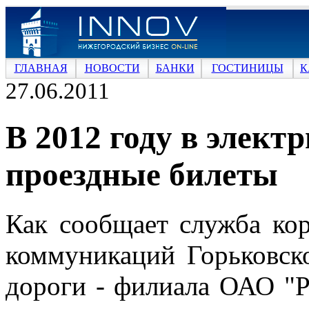
ГЛАВНАЯ
НОВОСТИ
БАНКИ
ГОСТИНИЦЫ
К
27.06.2011
В 2012 году в элект
проездные билеты
Как сообщает служба ко
коммуникаций Горьковск
дороги - филиала ОАО "