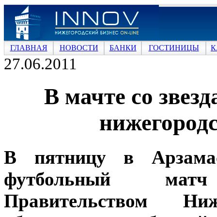
ГЛАВНАЯ
НОВОСТИ
БАНКИ
ГОСТИНИЦЫ
К
27.06.2011
В мачте со звез
нижегород
В пятницу в Арзама
футбольный мат
Правительством Ниже