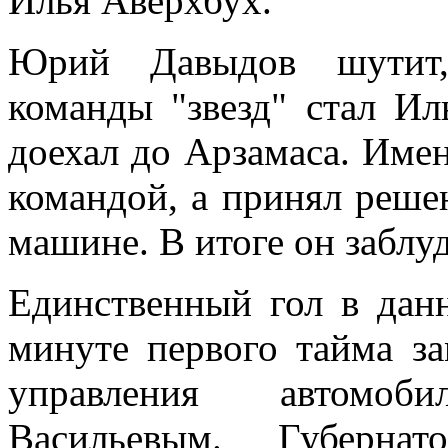
Илья Аверхбух.
Юрий Давыдов шутит,
команды "звезд" стал Ил
доехал до Арзамаса. Имен
командой, а принял реше
машине. В итоге он заблу
Единственный гол в дан
минуте первого тайма за
управления автомоб
Васильевым. Губернат