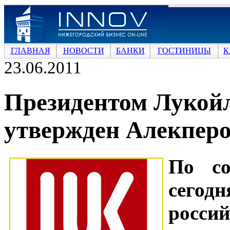
ГЛАВНАЯ
НОВОСТИ
БАНКИ
ГОСТИНИЦЫ
К
23.06.2011
Президентом Лукойл
утвержден Алекпер
По со
сегод
росси