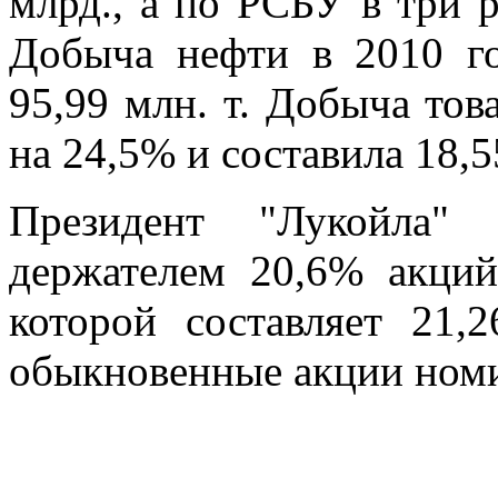
млрд., а по РСБУ в три р
Добыча нефти в 2010 го
95,99 млн. т. Добыча тов
на 24,5% и составила 18,5
Президент "Лукойла" 
держателем 20,6% акций
которой составляет 21,
обыкновенные акции номи