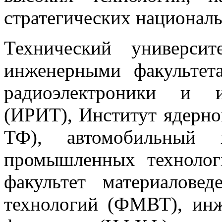
стратегических националь
Технический универси
инженерными факультет
радиоэлектроники и и
(ИРИТ), Институт ядерно
ТФ), автомобильный 
промышленных техноло
факультет материалове
технологий (ФМВТ), ин