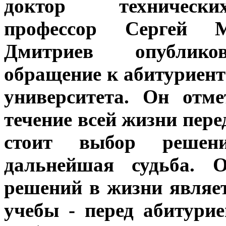
доктор техническ
профессор Сергей М
Дмитриев опублико
обращение к абитуриент
университета. Он отме
течение всей жизни пер
стоит выбор решен
дальнейшая судьба. 
решений в жизни являе
учебы - перед абитури