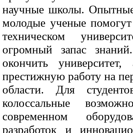
научные школы. Опытные
молодые ученые помогут 
техническом универси
огромный запас знаний
окончить университет
престижную работу на пе
области. Для студенто
колоссальные возмож
современном оборудо
разработок и инновацио