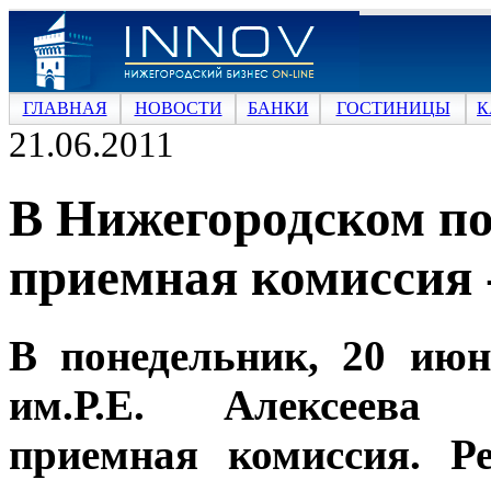
ГЛАВНАЯ
НОВОСТИ
БАНКИ
ГОСТИНИЦЫ
К
21.06.2011
В Нижегородском по
приемная комиссия 
В понедельник, 20 ию
им.Р.Е. Алексеева с
приемная комиссия. Р