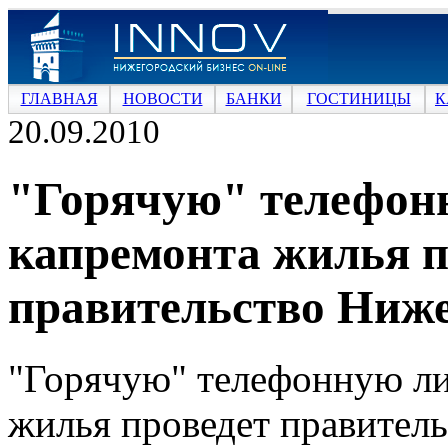
ГЛАВНАЯ
НОВОСТИ
БАНКИ
ГОСТИНИЦЫ
К
20.09.2010
"Горячую" телефон
капремонта жилья п
правительство Ниже
"Горячую" телефонную л
жилья проведет правитель