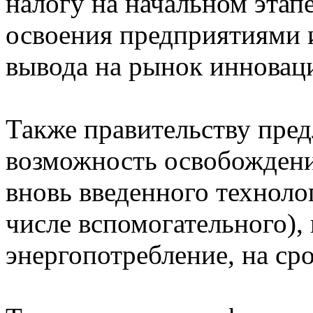
налогу на начальном этап
освоения предприятиями 
вывода на рынок инновац
Также правительству пре
возможность освобождени
вновь введенного техноло
числе вспомогательного),
энергопотребление, на сро