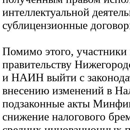
интеллектуальной деятель
сублицензионные договор
Помимо этого, участники
правительству Нижегород
и НАИН выйти с законода
внесению изменений в На
подзаконные акты Минфин
снижение налогового бре
средних инновационных п