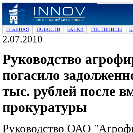
ГЛАВНАЯ
НОВОСТИ
БАНКИ
ГОСТИНИЦЫ
К
2.07.2010
Руководство агрофи
погасило задолженно
тыс. рублей после 
прокуратуры
Руководство ОАО "Агрофи