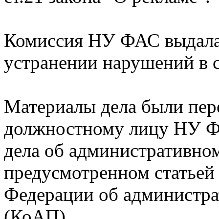
Комиссия НУ ФАС выдала
устранении нарушений в с
Материалы дела были пе
должностному лицу НУ Ф
дела об административно
предусмотренном статьей 
Федерации об администр
(КоАП).