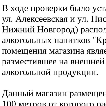
В ходе проверки было уст
ул. Алексеевская и ул. П
Нижний Новгород) распо
алкогольных напитков "К
помещения магазина явля
разместившее на внешней 
алкогольной продукции.
Данный магазин размещен 
100 метров от которого р