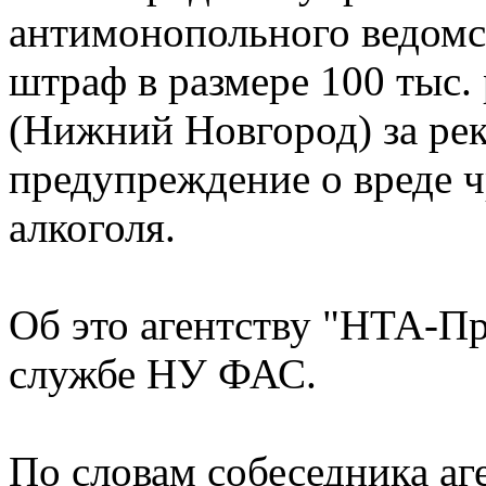
антимонопольного ведом
штраф в размере 100 тыс.
(Нижний Новгород) за рек
предупреждение о вреде 
алкоголя.
Об это агентству "НТА-П
службе НУ ФАС.
По словам собеседника аг