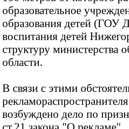
образовательное учрежде
образования детей (ГОУ 
воспитания детей Нижегор
структуру министерства 
области.
В связи с этими обстояте
рекламораспространителя
возбуждено дело по призн
ст.21 закона "О рекламе".