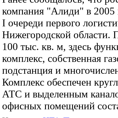
компания "Алиди" в 2005 
I очереди первого логисти
Нижегородской области. П
100 тыс. кв. м, здесь фу
комплекс, собственная газ
подстанция и многочисле
Комплекс обеспечен круг
АТС и выделенным канал
офисных помещений состав