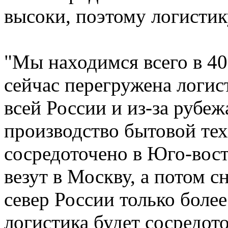
высоки, поэтому логистик
"Мы находимся всего в 4
сейчас перегружена логист
всей России и из-за рубе
производство бытовой те
сосредоточено в Юго-вост
везут в Москву, а потом с
север России только боле
логистика будет сосредот