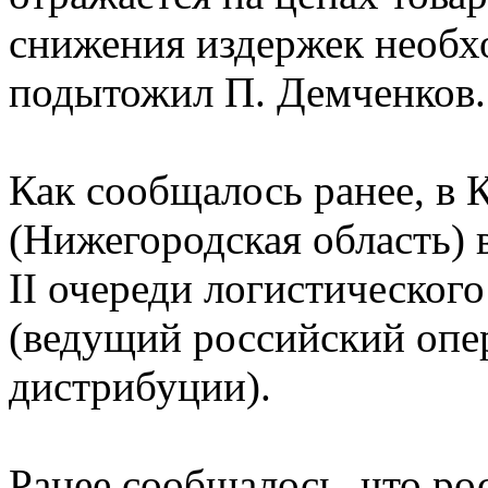
снижения издержек необхо
подытожил П. Демченков.
Как сообщалось ранее, в 
(Нижегородская область) 
II очереди логистическог
(ведущий российский опер
дистрибуции).
Ранее сообщалось, что ро