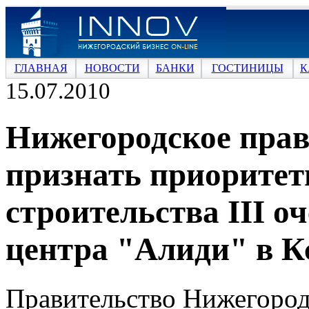
ГЛАВНАЯ
НОВОСТИ
БАНКИ
ГОСТИНИЦЫ
К
15.07.2010
Нижегородское прав
признать приорите
строительства III о
центра "Алиди" в К
Правительство Нижегород