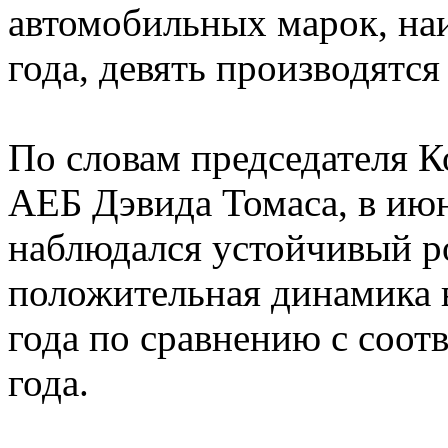
автомобильных марок, наи
года, девять производятся
По словам председателя К
АЕБ Дэвида Томаса, в ию
наблюдался устойчивый ро
положительная динамика в
года по сравнению с соо
года.