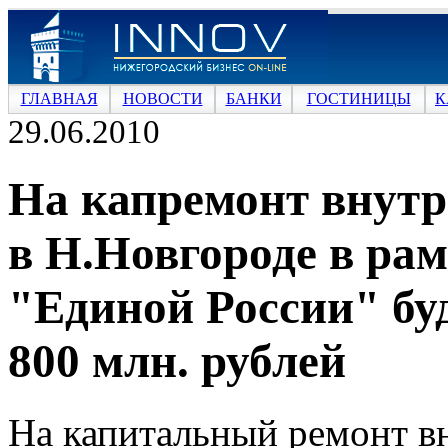
ГЛАВНАЯ
НОВОСТИ
БАНКИ
ГОСТИНИЦЫ
К
29.06.2010
На капремонт внут
в Н.Новгороде в ра
"Единой России" бу
800 млн. рублей
На капитальный ремонт в