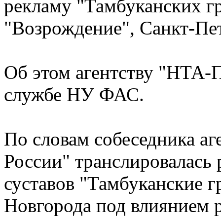
рекламу "Тамбуканских г
"Возрождение", Санкт-Пет
Об этом агентству "НТА-
службе НУ ФАС.
По словам собеседника аге
России" транслировалась 
суставов "Тамбуканские 
Новгорода под влиянием р