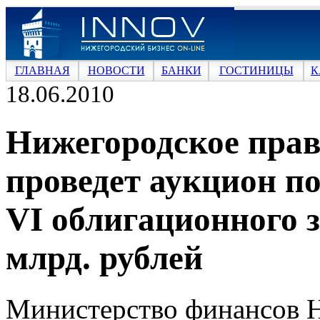
ГЛАВНАЯ
НОВОСТИ
БАНКИ
ГОСТИНИЦЫ
К
18.06.2010
Нижегородское прав
проведет аукцион п
VI облигационного 
млрд. рублей
Министерство финансов Н