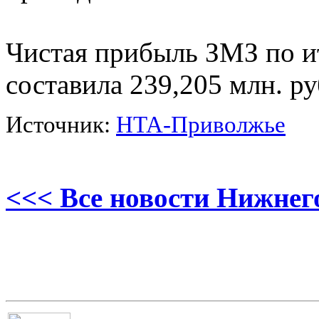
Чистая прибыль ЗМЗ по ит
составила 239,205 млн. ру
Источник:
НТА-Приволжье
<<< Все новости Нижнег