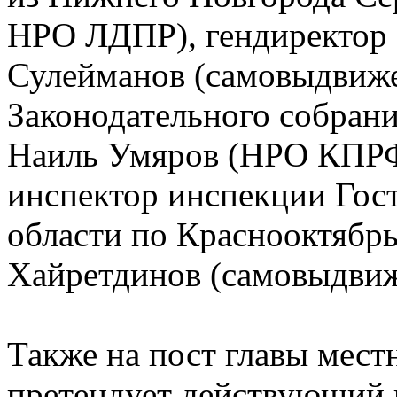
НРО ЛДПР), гендиректор 
Сулейманов (самовыдвиже
Законодательного собран
Наиль Умяров (НРО КПРФ
инспектор инспекции Гос
области по Краснооктябр
Хайретдинов (самовыдвиж
Также на пост главы мест
претендует действующий