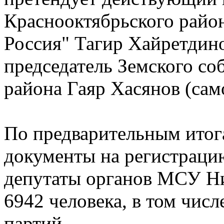
Краснооктябрьского район
Россия" Тагир Хайретдин
председатель Земского со
района Гаяр Хасянов (са
По предварительным итог
документы на регистрацию
депутаты органов МСУ Ни
6942 человека, в том числ
партий.