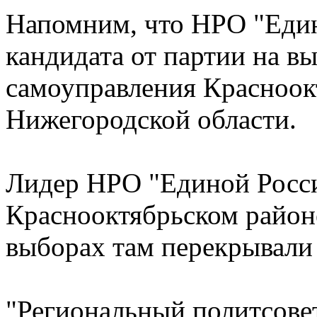
Напомним, что НРО "Един
кандидата от партии на в
самоуправления Красноок
Нижегородской области.
Лидер НРО "Единой России
Краснооктябрьском район
выборах там перекрывали 
"Региональный политсове