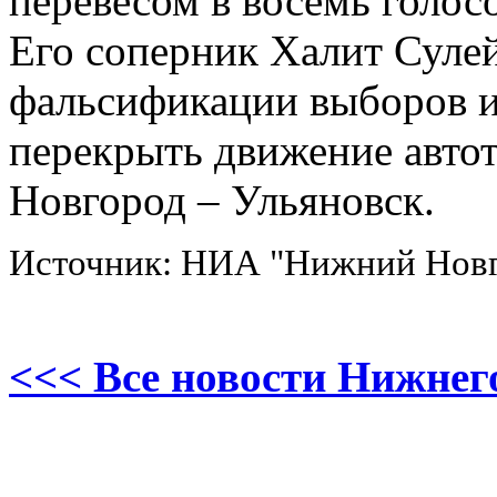
перевесом в восемь голос
Его соперник Халит Сулей
фальсификации выборов и
перекрыть движение авто
Новгород – Ульяновск.
Источник: НИА "Нижний Нов
<<< Все новости Нижнег