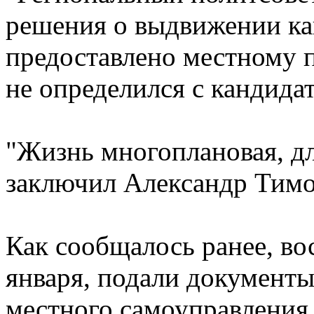
решения о выдвижении ка
предоставлено местному п
не определился с кандида
"Жизнь многоплановая, для
заключил Александр Тимо
Как сообщалось ранее, во
января, подали документы
местного самоуправления