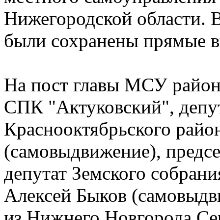
Нижегородской области. 
были сохранены прямые 
На пост главы МСУ район
СПК "Актуковский", депу
Краснооктябрьского райо
(самовыдвижение), предс
депутат Земского собрани
Алексей Быков (самовыдв
из Нижнего Новгорода Се