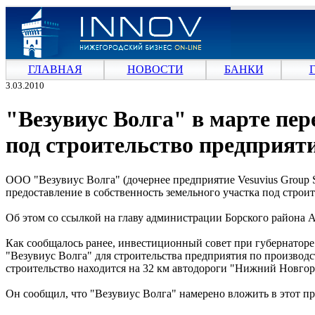
ГЛАВНАЯ
НОВОСТИ
БАНКИ
3.03.2010
"Везувиус Волга" в марте пер
под строительство предприят
ООО "Везувиус Волга" (дочернее предприятие Vesuvius Group S.
предоставление в собственность земельного участка под стро
Об этом со ссылкой на главу администрации Борского района 
Как сообщалось ранее, инвестиционный совет при губернаторе 
"Везувиус Волга" для строительства предприятия по производ
строительство находится на 32 км автодороги "Нижний Новгор
Он сообщил, что "Везувиус Волга" намерено вложить в этот пр