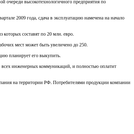
рвой очереди высокотехнологичного предприятия по
артале 2009 года, сдача в эксплуатацию намечена на начало
 которых составят по 20 млн. евро.
абочих мест может быть увеличено до 250.
ацию планирует его выкупить.
ию всех инженерных коммуникаций, и полностью оплатит
компания на территории РФ. Потребителями продукции компании