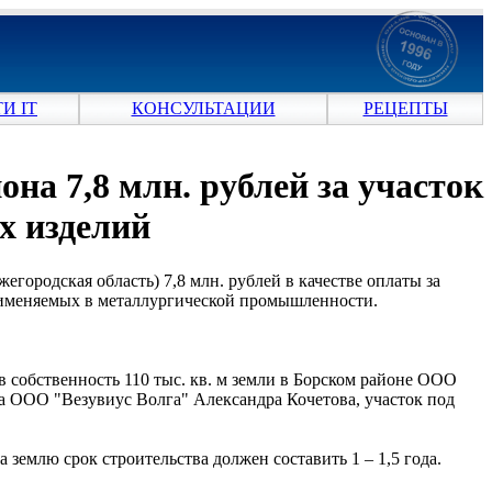
И IT
КОНСУЛЬТАЦИИ
РЕЦЕПТЫ
на 7,8 млн. рублей за участок
х изделий
егородская область) 7,8 млн. рублей в качестве оплаты за
применяемых в металлургической промышленности.
 собственность 110 тыс. кв. м земли в Борском районе ООО
ра ООО "Везувиус Волга" Александра Кочетова, участок под
землю срок строительства должен составить 1 – 1,5 года.