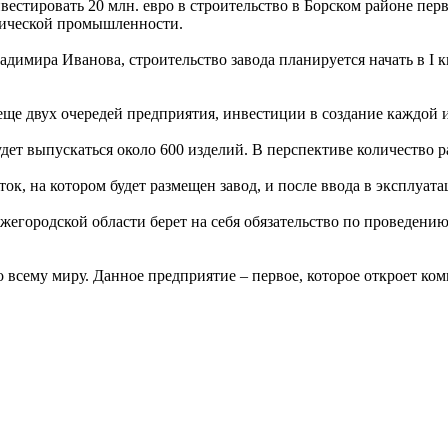
вестировать 20 млн. евро в строительство в Борском районе пе
гической промышленности.
имира Иванова, строительство завода планируется начать в I кв
ще двух очередей предприятия, инвестиции в создание каждой из
ет выпускаться около 600 изделий. В перспективе количество р
ок, на котором будет размещен завод, и после ввода в эксплуат
ижегородской области берет на себя обязательство по проведен
по всему миру. Данное предприятие – первое, которое откроет 