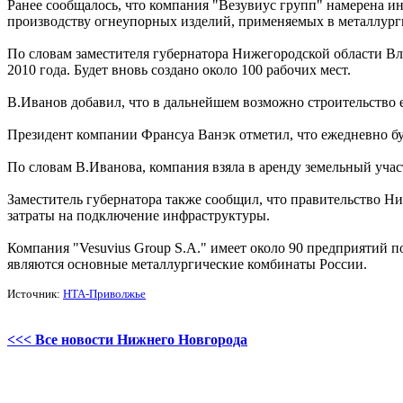
Ранее сообщалось, что компания "Везувиус групп" намерена ин
производству огнеупорных изделий, применяемых в металлур
По словам заместителя губернатора Нижегородской области Влад
2010 года. Будет вновь создано около 100 рабочих мест.
В.Иванов добавил, что в дальнейшем возможно строительство е
Президент компании Франсуа Ванэк отметил, что ежедневно буд
По словам В.Иванова, компания взяла в аренду земельный участ
Заместитель губернатора также сообщил, что правительство Н
затраты на подключение инфраструктуры.
Компания "Vesuvius Group S.A." имеет около 90 предприятий 
являются основные металлургические комбинаты России.
Источник:
НТА-Приволжье
<<< Все новости Нижнего Новгорода