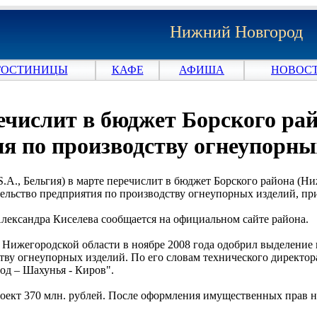
Нижний Новгород
ГОСТИНИЦЫ
КАФЕ
АФИША
НОВОСТ
ечислит в бюджет Борского райо
ия по производству огнеупорны
A., Бельгия) в марте перечислит в бюджет Борского района (Ниж
ительство предприятия по производству огнеупорных изделий, 
Александра Киселева сообщается на официальном сайте района.
Нижегородской области в ноябре 2008 года одобрил выделение в
ству огнеупорных изделий. По его словам технического директо
од – Шахунья - Киров".
оект 370 млн. рублей. После оформления имущественных прав на 