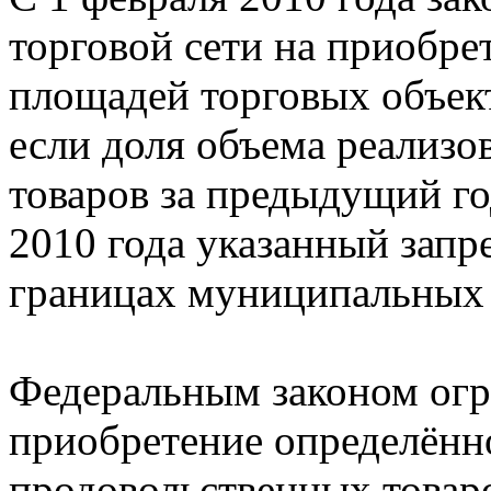
торговой сети на приобр
площадей торговых объект
если доля объема реализ
товаров за предыдущий г
2010 года указанный запр
границах муниципальных 
Федеральным законом огр
приобретение определённ
продовольственных товаро