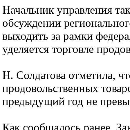
Начальник управления та
обсуждении регионального
выходить за рамки федера
уделяется торговле продо
Н. Солдатова отметила, ч
продовольственных товаро
предыдущий год не прев
Как сообщалось ранее, За