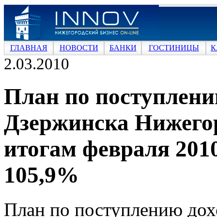
ГЛАВНАЯ
НОВОСТИ
БАНКИ
ГОСТИНИЦЫ
К
2.03.2010
План по поступлени
Дзержинска Нижегор
итогам февраля 2010
105,9%
План по поступлению дох