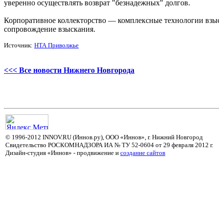
уверенно осуществлять возврат "безнадежных" долгов.
Корпоративное коллекторство — комплексные технологии взы
сопровождение взыскания.
Источник:
НТА Приволжье
<<< Все новости Нижнего Новгорода
© 1996-2012 INNOV.RU (Иннов.ру), ООО «Иннов», г. Нижний Новгород
Свидетельство РОСКОМНАДЗОРА ИА № ТУ 52-0604 от 29 февраля 2012 г.
Дизайн-студия «Иннов» - продвижение и
cоздание сайтов