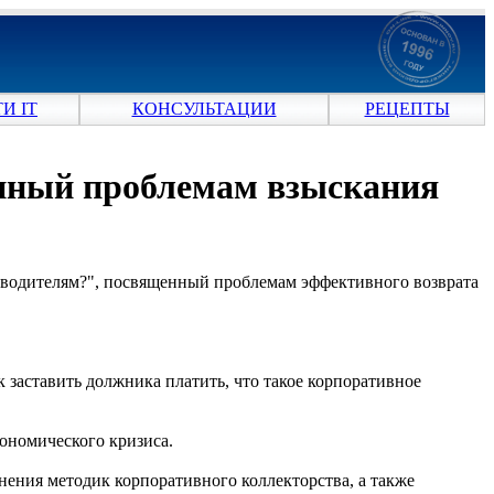
И IT
КОНСУЛЬТАЦИИ
РЕЦЕПТЫ
енный проблемам взыскания
ководителям?", посвященный проблемам эффективного возврата
к заставить должника платить, что такое корпоративное
кономического кризиса.
ения методик корпоративного коллекторства, а также